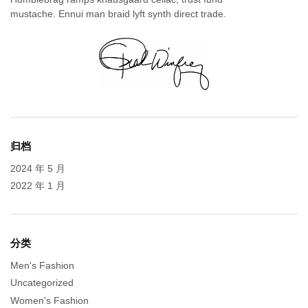
mustache. Ennui man braid lyft synth direct trade.
归档
2024 年 5 月
2022 年 1 月
分类
Men's Fashion
Uncategorized
Women's Fashion