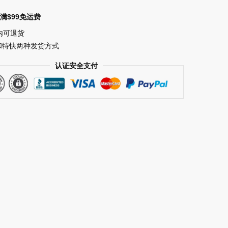
满$99免运费
内可退货
和特快两种发货方式
认证安全支付