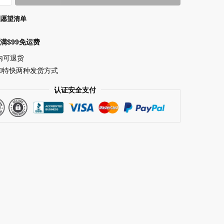
到愿望清单
满$99免运费
内可退货
和特快两种发货方式
认证安全支付