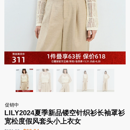
促销中
LILY2024夏季新品镂空针织衫长袖罩衫
宽松度假风套头小上衣女