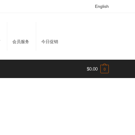
English
Y
会员服务
今日促销
$
0.00
0