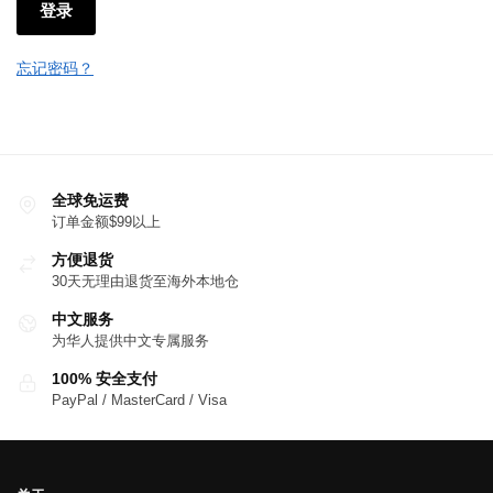
登录
忘记密码？
全球免运费
订单金额$99以上
方便退货
30天无理由退货至海外本地仓
中文服务
为华人提供中文专属服务
100% 安全支付
PayPal / MasterCard / Visa